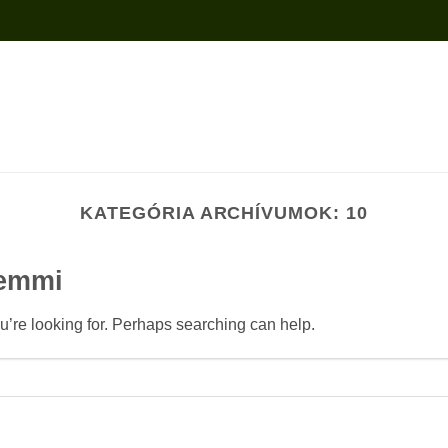
KATEGÓRIA ARCHÍVUMOK:
10
semmi
u’re looking for. Perhaps searching can help.