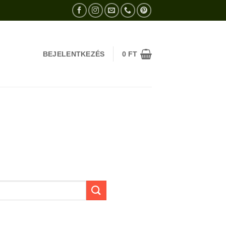
BEJELENTKEZÉS
0
FT