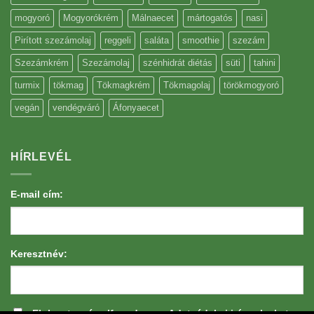
mogyoró
Mogyorókrém
Málnaecet
mártogatós
nasi
Pirított szezámolaj
reggeli
saláta
smoothie
szezám
Szezámkrém
Szezámolaj
szénhidrát diétás
süti
tahini
turmix
tökmag
Tökmagkrém
Tökmagolaj
törökmogyoró
vegán
vendégváró
Áfonyaecet
HÍRLEVÉL
E-mail cím:
Keresztnév:
Elolvastam és elfogadom az
Adatvédelmi irányelveket